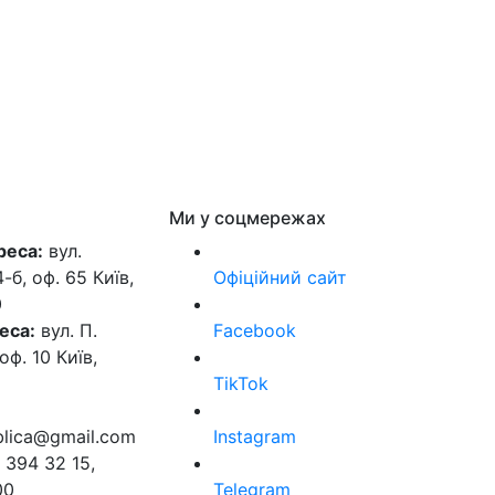
Ми у соцмережах
реса:
вул.
б, оф. 65 Київ,
Офіційний сайт
0
еса:
вул. П.
Facebook
оф. 10 Київ,
TikTok
ublica@gmail.com
Instagram
 394 32 15,
00
Telegram