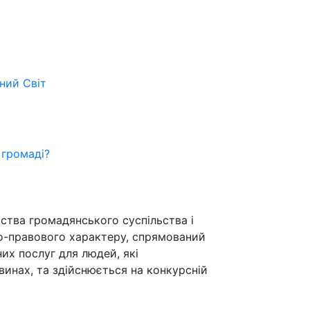
ьний
Світ
 громаді?
ства громадянського суспільства і
но-правового характеру, спрямований
их послуг для людей, які
инах, та здійснюється на конкурсній