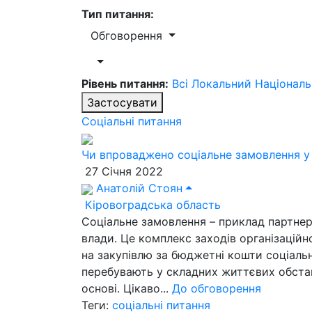
Тип питання:
Обговорення
Рівень питання:
Всі
Локальний
Націонал
Застосувати
Соціальні питання
Чи впроваджено соціальне замовлення у
27 Січня 2022
Анатолій Стоян
Кіровоградська область
Соціальне замовлення – приклад партнер
влади. Це комплекс заходів організацій
на закупівлю за бюджетні кошти соціальн
перебувають у складних життєвих обстав
основі. Цікаво...
До обговорення
Теги:
соціальні питання