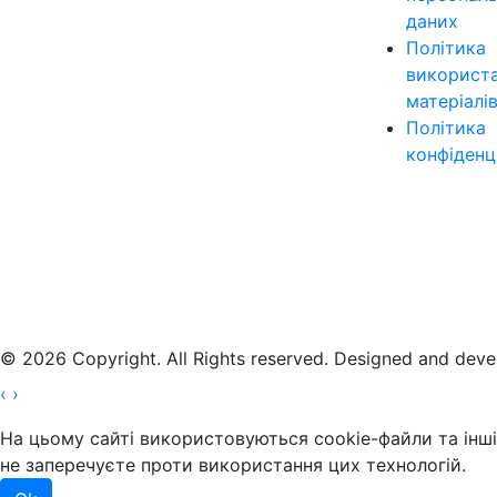
даних
Політика
використ
матеріалі
Політика
конфіденц
© 2026 Copyright. All Rights reserved. Designed and dev
‹
›
На цьому сайті використовуються cookie-файли та інші 
не заперечуєте проти використання цих технологій.