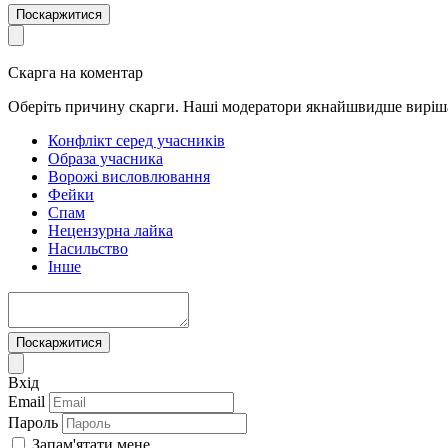
Поскаржитися
Скарга на коментар
Оберіть причину скарги. Наші модератори якнайшвидше виріш
Конфлікт серед учасників
Образа учасника
Ворожі висловлювання
Фейки
Спам
Нецензурна лайка
Насильство
Інше
Поскаржитися
Вхід
Email
Пароль
Запам'ятати мене