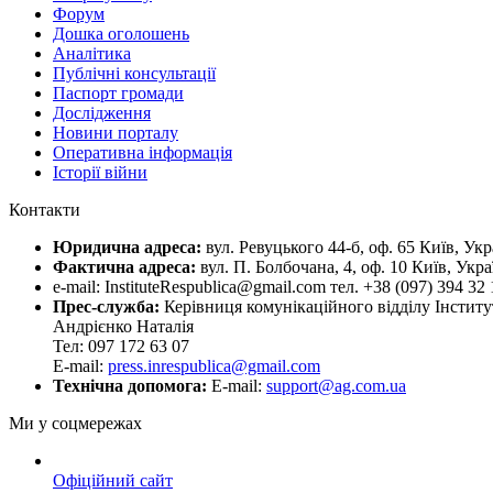
Форум
Дошка оголошень
Аналітика
Публічні консультації
Паспорт громади
Дослідження
Новини порталу
Оперативна інформація
Історії війни
Контакти
Юридична адреса:
вул. Ревуцького 44-б, оф. 65 Київ, Укр
Фактична адреса:
вул. П. Болбочана, 4, оф. 10 Київ, Укра
e-mail: InstituteRespublica@gmail.com тел. +38 (097) 394 32 
Прес-служба:
Керівниця комунікаційного відділу Інститу
Андрієнко Наталія
Тел: 097 172 63 07
E-mail:
press.inrespublica@gmail.com
Технічна допомога:
E-mail:
support@ag.com.ua
Ми у соцмережах
Офіційний сайт