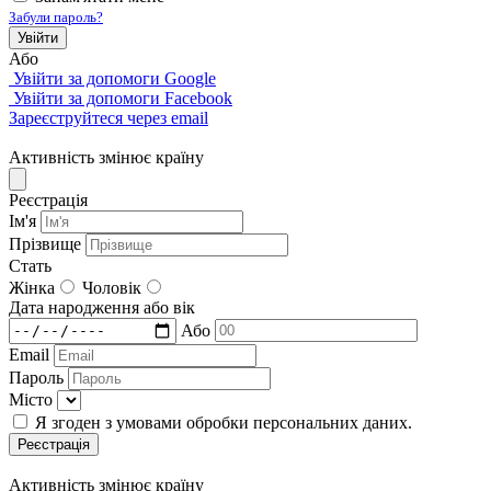
Забули пароль?
Увійти
Або
Увійти за допомоги Google
Увійти за допомоги Facebook
Зареєструйтеся через email
Активність змінює країну
Реєстрація
Iм'я
Прізвище
Стать
Жінка
Чоловік
Дата народження або вік
Або
Email
Пароль
Місто
Я згоден з умовами обробки персональних даних.
Реєстрація
Активність змінює країну