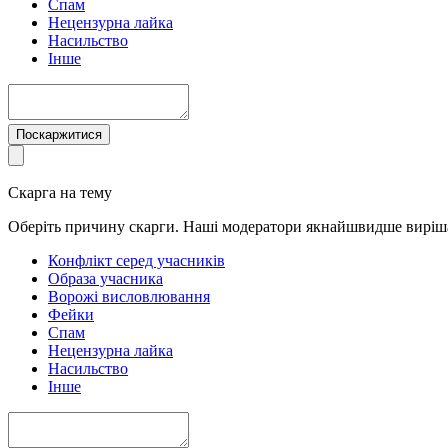
Спам
Нецензурна лайка
Насильство
Інше
Поскаржитися
Скарга на тему
Оберіть причину скарги. Наші модератори якнайшвидше виріш
Конфлікт серед учасників
Образа учасника
Ворожі висловлювання
Фейки
Спам
Нецензурна лайка
Насильство
Інше