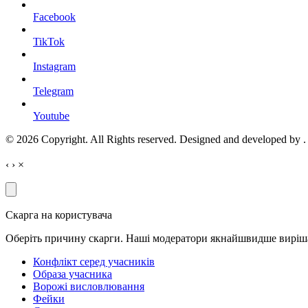
Facebook
TikTok
Instagram
Telegram
Youtube
© 2026 Copyright. All Rights reserved. Designed and developed by
.
‹
›
×
Скарга на користувача
Оберіть причину скарги. Наші модератори якнайшвидше виріш
Конфлікт серед учасників
Образа учасника
Ворожі висловлювання
Фейки