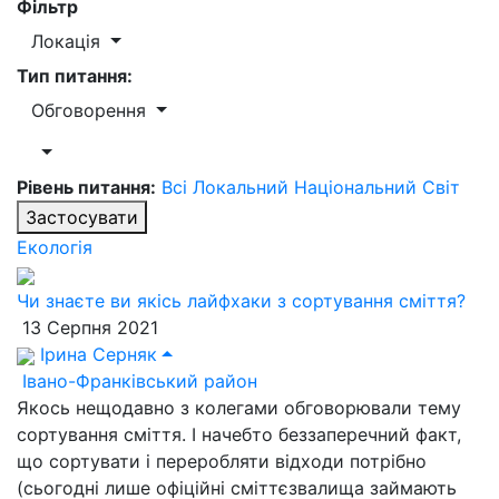
Фільтр
Локація
Тип питання:
Обговорення
Рівень питання:
Всі
Локальний
Національний
Світ
Застосувати
Екологія
Чи знаєте ви якісь лайфхаки з сортування сміття?
13 Серпня 2021
Ірина Серняк
Івано-Франківський район
Якось нещодавно з колегами обговорювали тему
сортування сміття. І начебто беззаперечний факт,
що сортувати і переробляти відходи потрібно
(сьогодні лише офіційні сміттєзвалища займають