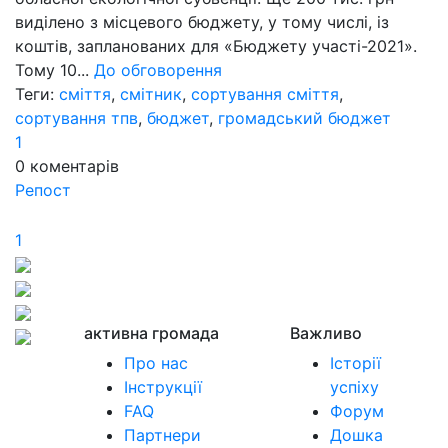
виділено з місцевого бюджету, у тому числі, із
коштів, запланованих для «Бюджету участі-2021».
Тому 10...
До обговорення
Теги:
сміття
,
смітник
,
сортування сміття
,
сортування тпв
,
бюджет
,
громадський бюджет
1
0
коментарів
Репост
1
активна громада
Важливо
Про нас
Історії
Інструкції
успіху
FAQ
Форум
Партнери
Дошка