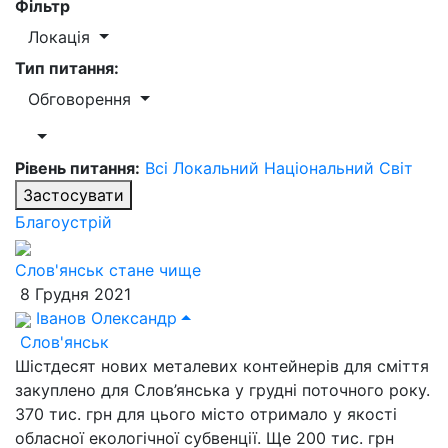
Фільтр
Локація
Тип питання:
Обговорення
Рівень питання:
Всі
Локальний
Національний
Світ
Застосувати
Благоустрій
Слов'янськ стане чище
8 Грудня 2021
Іванов Олександр
Слов'янськ
Шістдесят нових металевих контейнерів для сміття
закуплено для Слов’янська у грудні поточного року.
370 тис. грн для цього місто отримало у якості
обласної екологічної субвенції. Ще 200 тис. грн