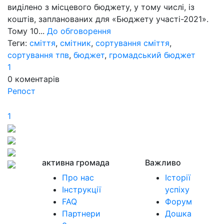
виділено з місцевого бюджету, у тому числі, із
коштів, запланованих для «Бюджету участі-2021».
Тому 10...
До обговорення
Теги:
сміття
,
смітник
,
сортування сміття
,
сортування тпв
,
бюджет
,
громадський бюджет
1
0
коментарів
Репост
1
активна громада
Важливо
Про нас
Історії
Інструкції
успіху
FAQ
Форум
Партнери
Дошка