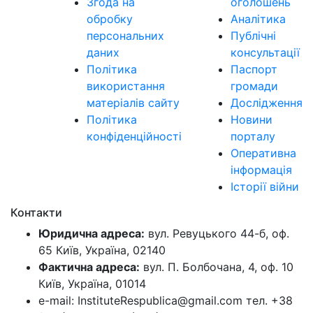
Згода на
оголошень
обробку
Аналітика
персональних
Публічні
даних
консультації
Політика
Паспорт
використання
громади
матеріалів сайту
Дослідження
Політика
Новини
конфіденційності
порталу
Оперативна
інформація
Історії війни
Контакти
Юридична адреса:
вул. Ревуцького 44-б, оф.
65 Київ, Україна, 02140
Фактична адреса:
вул. П. Болбочана, 4, оф. 10
Київ, Україна, 01014
e-mail: InstituteRespublica@gmail.com тел. +38