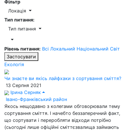
Фільтр
Локація
Тип питання:
Тип питання
Рівень питання:
Всі
Локальний
Національний
Світ
Застосувати
Екологія
Чи знаєте ви якісь лайфхаки з сортування сміття?
13 Серпня 2021
Ірина Серняк
Івано-Франківський район
Якось нещодавно з колегами обговорювали тему
сортування сміття. І начебто беззаперечний факт,
що сортувати і переробляти відходи потрібно
(сьогодні лише офіційні сміттєзвалища займають