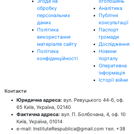
Згода на
оголошень
обробку
Аналітика
персональних
Публічні
даних
консультації
Політика
Паспорт
використання
громади
матеріалів сайту
Дослідження
Політика
Новини
конфіденційності
порталу
Оперативна
інформація
Історії війни
Контакти
Юридична адреса:
вул. Ревуцького 44-б, оф.
65 Київ, Україна, 02140
Фактична адреса:
вул. П. Болбочана, 4, оф. 10
Київ, Україна, 01014
e-mail: InstituteRespublica@gmail.com тел. +38