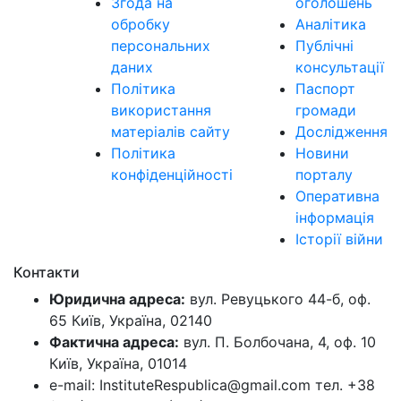
Згода на
оголошень
обробку
Аналітика
персональних
Публічні
даних
консультації
Політика
Паспорт
використання
громади
матеріалів сайту
Дослідження
Політика
Новини
конфіденційності
порталу
Оперативна
інформація
Історії війни
Контакти
Юридична адреса:
вул. Ревуцького 44-б, оф.
65 Київ, Україна, 02140
Фактична адреса:
вул. П. Болбочана, 4, оф. 10
Київ, Україна, 01014
e-mail: InstituteRespublica@gmail.com тел. +38