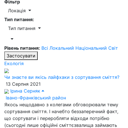
Фільтр
Локація
Тип питання:
Тип питання
Рівень питання:
Всі
Локальний
Національний
Світ
Застосувати
Екологія
Чи знаєте ви якісь лайфхаки з сортування сміття?
13 Серпня 2021
Ірина Серняк
Івано-Франківський район
Якось нещодавно з колегами обговорювали тему
сортування сміття. І начебто беззаперечний факт,
що сортувати і переробляти відходи потрібно
(сьогодні лише офіційні сміттєзвалища займають