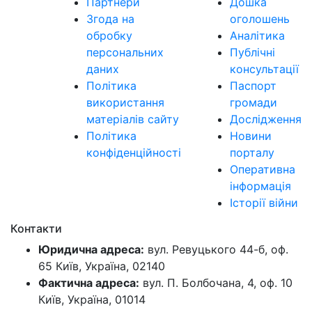
Партнери
Дошка
Згода на
оголошень
обробку
Аналітика
персональних
Публічні
даних
консультації
Політика
Паспорт
використання
громади
матеріалів сайту
Дослідження
Політика
Новини
конфіденційності
порталу
Оперативна
інформація
Історії війни
Контакти
Юридична адреса:
вул. Ревуцького 44-б, оф.
65 Київ, Україна, 02140
Фактична адреса:
вул. П. Болбочана, 4, оф. 10
Київ, Україна, 01014