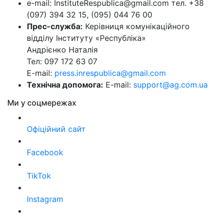
e-mail: InstituteRespublica@gmail.com тел. +38
(097) 394 32 15, (095) 044 76 00
Прес-служба:
Керівниця комунікаційного
відділу Інституту «Республіка»
Андрієнко Наталія
Тел: 097 172 63 07
E-mail:
press.inrespublica@gmail.com
Технічна допомога:
E-mail:
support@ag.com.ua
Ми у соцмережах
Офіційний сайт
Facebook
TikTok
Instagram