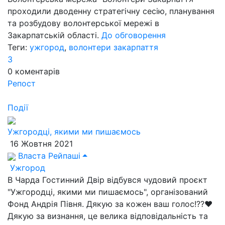
проходили дводенну стратегічну сесію, планування
та розбудову волонтерської мережі в
Закарпатській області.
До обговорення
Теги:
ужгород
,
волонтери закарпаття
3
0
коментарів
Репост
Події
Ужгородці, якими ми пишаємось
16 Жовтня 2021
Власта Рейпаші
Ужгород
В Чарда Гостинний Двір відбувся чудовий проєкт
"Ужгородці, якими ми пишаємось", організований
Фонд Андрія Півня. Дякую за кожен ваш голос!??❤
Дякую за визнання, це велика відповідальність та