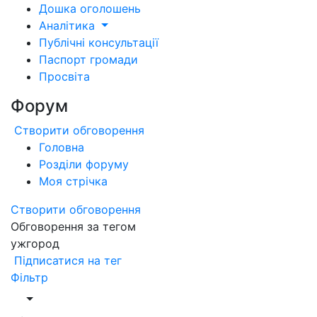
Дошка оголошень
Аналітика
Публічні консультації
Паспорт громади
Просвіта
Форум
Створити обговорення
Головна
Розділи форуму
Моя стрічка
Створити обговорення
Обговорення за тегом
ужгород
Підписатися на тег
Фільтр