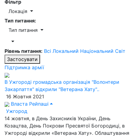
Фільтр
Локація
Тип питання:
Тип питання
Рівень питання:
Всі
Локальний
Національний
Світ
Застосувати
Підтримка армії
В Ужгороді громадська організація "Волонтери
Закарпаття" відкрили "Ветерана Хату"..
16 Жовтня 2021
Власта Рейпаші
Ужгород
14 жовтня, в День Захисників України, День
Козацтва, День Покрови Пресвятої Богородиці, в
Ужгороді відкрили «Ветерана Хату». Облаштування