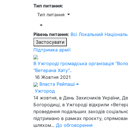
Тип питання:
Тип питання
Рівень питання:
Всі
Локальний
Націонал
Застосувати
Підтримка армії
В Ужгороді громадська організація "Вол
"Ветерана Хату"..
16 Жовтня 2021
Власта Рейпаші
Ужгород
14 жовтня, в День Захисників України, Д
Богородиці, в Ужгороді відкрили «Ветер
проведення подальших заходів соціально
підтримано в рамках проєкту, спрямован
шляхом...
До обговорення