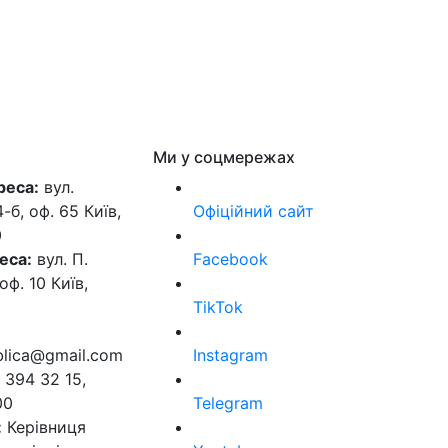
Ми у соцмережах
реса:
вул.
б, оф. 65 Київ,
Офіційний сайт
0
еса:
вул. П.
Facebook
оф. 10 Київ,
TikTok
ublica@gmail.com
Instagram
 394 32 15,
00
Telegram
:
Керівниця