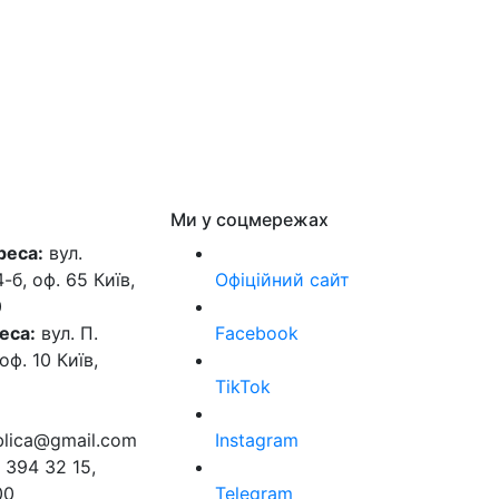
Ми у соцмережах
реса:
вул.
б, оф. 65 Київ,
Офіційний сайт
0
еса:
вул. П.
Facebook
оф. 10 Київ,
TikTok
ublica@gmail.com
Instagram
 394 32 15,
00
Telegram