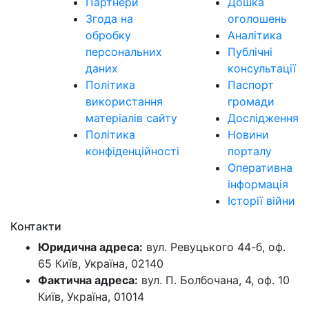
Партнери
Дошка
Згода на
оголошень
обробку
Аналітика
персональних
Публічні
даних
консультації
Політика
Паспорт
використання
громади
матеріалів сайту
Дослідження
Політика
Новини
конфіденційності
порталу
Оперативна
інформація
Історії війни
Контакти
Юридична адреса:
вул. Ревуцького 44-б, оф.
65 Київ, Україна, 02140
Фактична адреса:
вул. П. Болбочана, 4, оф. 10
Київ, Україна, 01014