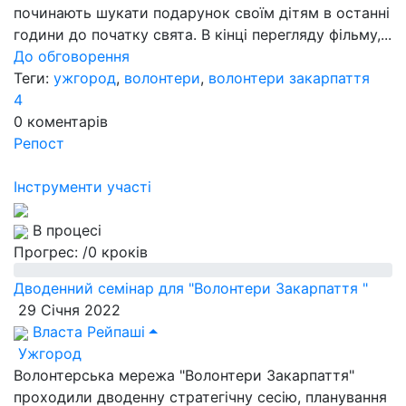
починають шукати подарунок своїм дітям в останні
години до початку свята. В кінці перегляду фільму,...
До обговорення
Теги:
ужгород
,
волонтери
,
волонтери закарпаття
4
0
коментарів
Репост
Інструменти участі
В процесі
Прогрес:
/0 кроків
Дводенний семінар для "Волонтери Закарпаття "
29 Січня 2022
Власта Рейпаші
Ужгород
Волонтерська мережа "Волонтери Закарпаття"
проходили дводенну стратегічну сесію, планування