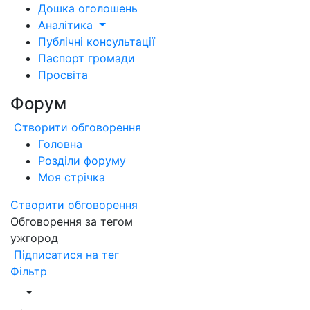
Дошка оголошень
Аналітика
Публічні консультації
Паспорт громади
Просвіта
Форум
Створити обговорення
Головна
Розділи форуму
Моя стрічка
Створити обговорення
Обговорення за тегом
ужгород
Підписатися на тег
Фільтр