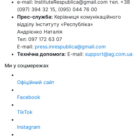
e-mail: InstituteRespublica@gmail.com тел. +38
(097) 394 32 15, (095) 044 76 00
Прес-служба:
Керівниця комунікаційного
відділу Інституту «Республіка»
Андрієнко Наталія
Тел: 097 172 63 07
E-mail:
press.inrespublica@gmail.com
Технічна допомога:
E-mail:
support@ag.com.ua
Ми у соцмережах
Офіційний сайт
Facebook
TikTok
Instagram