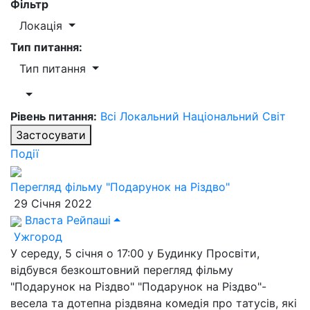
Фільтр
Локація
Тип питання:
Тип питання
Рівень питання:
Всі
Локальний
Національний
Світ
Застосувати
Події
Перегляд фільму "Подарунок на Різдво"
29 Січня 2022
Власта Рейпаші
Ужгород
У середу, 5 січня о 17:00 у Будинку Просвіти,
відбувся безкоштовний перегляд фільму
"Подарунок на Різдво" "Подарунок на Різдво"-
весела та дотепна різдвяна комедія про татусів, які