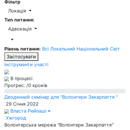
Фільтр
Локація
Тип питання:
Адвокація
Рівень питання:
Всі
Локальний
Національний
Світ
Застосувати
Інструменти участі
В процесі
Прогрес:
/0 кроків
Дводенний семінар для "Волонтери Закарпаття "
29 Січня 2022
Власта Рейпаші
Ужгород
Волонтерська мережа "Волонтери Закарпаття"