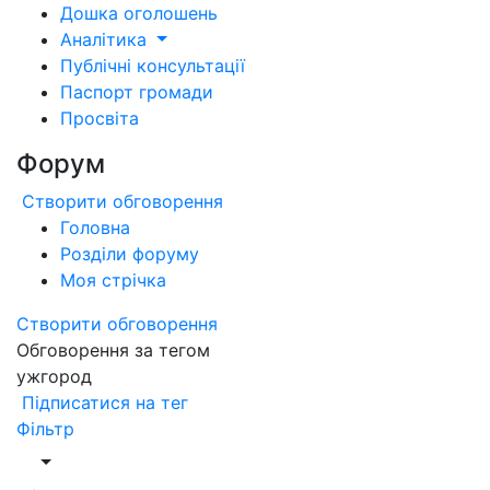
Дошка оголошень
Аналітика
Публічні консультації
Паспорт громади
Просвіта
Форум
Створити обговорення
Головна
Розділи форуму
Моя стрічка
Створити обговорення
Обговорення за тегом
ужгород
Підписатися на тег
Фільтр