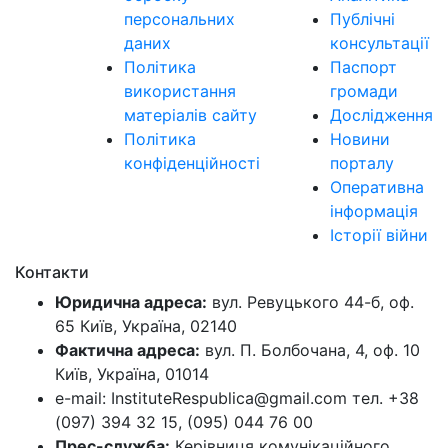
персональних
Публічні
даних
консультації
Політика
Паспорт
використання
громади
матеріалів сайту
Дослідження
Політика
Новини
конфіденційності
порталу
Оперативна
інформація
Історії війни
Контакти
Юридична адреса:
вул. Ревуцького 44-б, оф.
65 Київ, Україна, 02140
Фактична адреса:
вул. П. Болбочана, 4, оф. 10
Київ, Україна, 01014
e-mail: InstituteRespublica@gmail.com тел. +38
(097) 394 32 15, (095) 044 76 00
Прес-служба:
Керівниця комунікаційного