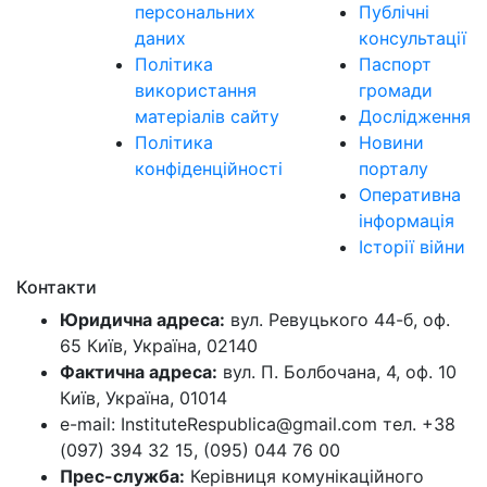
персональних
Публічні
даних
консультації
Політика
Паспорт
використання
громади
матеріалів сайту
Дослідження
Політика
Новини
конфіденційності
порталу
Оперативна
інформація
Історії війни
Контакти
Юридична адреса:
вул. Ревуцького 44-б, оф.
65 Київ, Україна, 02140
Фактична адреса:
вул. П. Болбочана, 4, оф. 10
Київ, Україна, 01014
e-mail: InstituteRespublica@gmail.com тел. +38
(097) 394 32 15, (095) 044 76 00
Прес-служба:
Керівниця комунікаційного