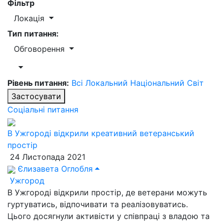
Фільтр
Локація
Тип питання:
Обговорення
Рівень питання:
Всі
Локальний
Національний
Світ
Застосувати
Соціальні питання
В Ужгороді відкрили креативний ветеранський
простір
24 Листопада 2021
Єлизавета Оглобля
Ужгород
В Ужгороді відкрили простір, де ветерани можуть
гуртуватись, відпочивати та реалізовуватись.
Цього досягнули активісти у співпраці з владою та