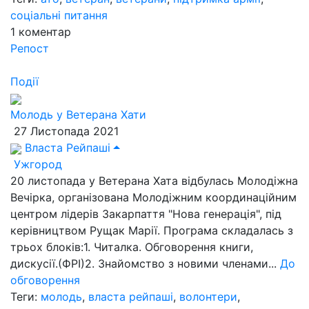
соціальні питання
1
коментар
Репост
Події
Молодь у Ветерана Хати
27 Листопада 2021
Власта Рейпаші
Ужгород
20 листопада у Ветерана Хата відбулась Молодіжна
Вечірка, організована Молодіжним координаційним
центром лідерів Закарпаття "Нова генерація", під
керівництвом Рущак Марії. Програма складалась з
трьох блоків:1. Читалка. Обговорення книги,
дискусії.(ФРІ)2. Знайомство з новими членами...
До
обговорення
Теги:
молодь
,
власта рейпаші
,
волонтери
,