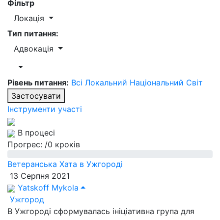
Фільтр
Локація
Тип питання:
Адвокація
Рівень питання:
Всі
Локальний
Національний
Світ
Застосувати
Інструменти участі
В процесі
Прогрес:
/0 кроків
Ветеранська Хата в Ужгороді
13 Серпня 2021
Yatskoff Mykola
Ужгород
В Ужгороді сформувалась ініціативна група для