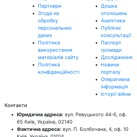
Партнери
Дошка
Згода на
оголошень
обробку
Аналітика
персональних
Публічні
даних
консультації
Політика
Паспорт
використання
громади
матеріалів сайту
Дослідження
Політика
Новини
конфіденційності
порталу
Оперативна
інформація
Історії війни
Контакти
Юридична адреса:
вул. Ревуцького 44-б, оф.
65 Київ, Україна, 02140
Фактична адреса:
вул. П. Болбочана, 4, оф. 10
Київ, Україна, 01014