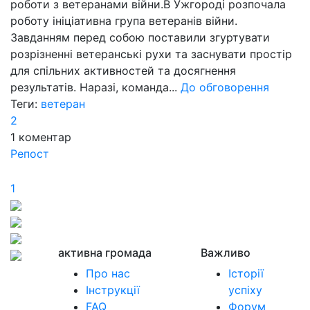
роботи з ветеранами війни.В Ужгороді розпочала
роботу ініціативна група ветеранів війни.
Завданням перед собою поставили згуртувати
розрізненні ветеранські рухи та заснувати простір
для спільних активностей та досягнення
результатів. Наразі, команда...
До обговорення
Теги:
ветеран
2
1
коментар
Репост
1
активна громада
Важливо
Про нас
Історії
Інструкції
успіху
FAQ
Форум