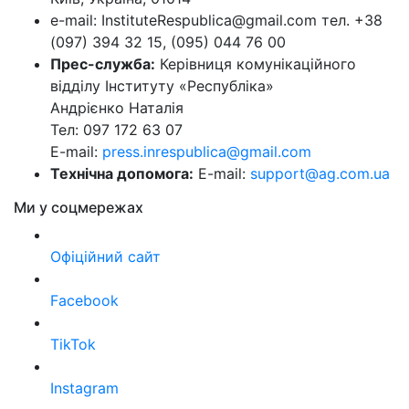
e-mail: InstituteRespublica@gmail.com тел. +38
(097) 394 32 15, (095) 044 76 00
Прес-служба:
Керівниця комунікаційного
відділу Інституту «Республіка»
Андрієнко Наталія
Тел: 097 172 63 07
E-mail:
press.inrespublica@gmail.com
Технічна допомога:
E-mail:
support@ag.com.ua
Ми у соцмережах
Офіційний сайт
Facebook
TikTok
Instagram