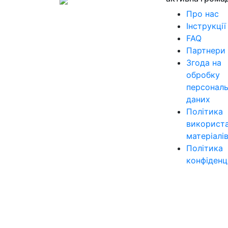
Про нас
Інструкції
FAQ
Партнери
Згода на
обробку
персонал
даних
Політика
використ
матеріалі
Політика
конфіденц