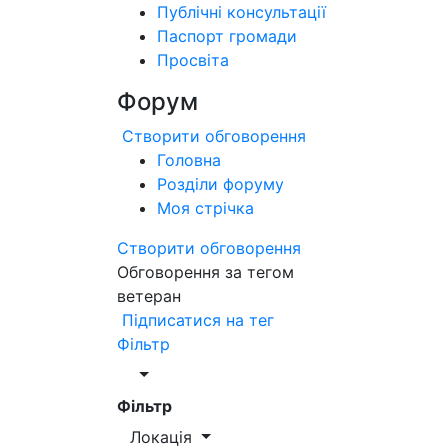
Публічні консультації
Паспорт громади
Просвіта
Форум
Створити обговорення
Головна
Розділи форуму
Моя стрічка
Створити обговорення
Обговорення за тегом
ветеран
Підписатися на тег
Фільтр
Фільтр
Локація