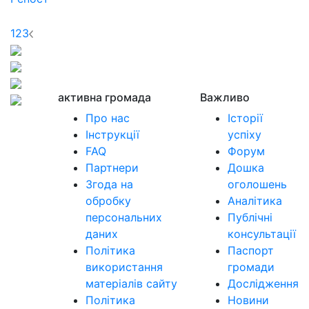
1
2
3
активна громада
Важливо
Про нас
Історії
Інструкції
успіху
FAQ
Форум
Партнери
Дошка
Згода на
оголошень
обробку
Аналітика
персональних
Публічні
даних
консультації
Політика
Паспорт
використання
громади
матеріалів сайту
Дослідження
Політика
Новини