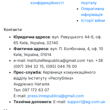
конфіденційності
порталу
Оперативна
інформація
Історії війни
Контакти
Юридична адреса:
вул. Ревуцького 44-б, оф.
65 Київ, Україна, 02140
Фактична адреса:
вул. П. Болбочана, 4, оф. 10
Київ, Україна, 01014
e-mail: InstituteRespublica@gmail.com тел. +38
(097) 394 32 15, (095) 044 76 00
Прес-служба:
Керівниця комунікаційного
відділу Інституту «Республіка»
Андрієнко Наталія
Тел: 097 172 63 07
E-mail:
press.inrespublica@gmail.com
Технічна допомога:
E-mail:
support@ag.com.ua