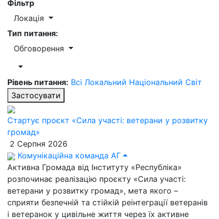
Фільтр
Локація
Тип питання:
Обговорення
Рівень питання:
Всі
Локальний
Національний
Світ
Застосувати
Стартує проєкт «Сила участі: ветерани у розвитку
громад»
2 Серпня 2026
Комунікаційна команда АГ
Активна Громада від Інституту «Республіка»
розпочинає реалізацію проєкту «Сила участі:
ветерани у розвитку громад», мета якого –
сприяти безпечній та стійкій реінтеграції ветеранів
і ветеранок у цивільне життя через їх активне