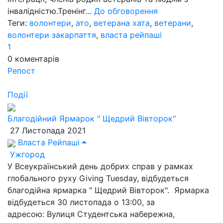
інвалідністю.Тренінг...
До обговорення
Теги:
волонтери
,
ато
,
ветерана хата
,
ветерани
,
волонтери закарпаття
,
власта рейпаші
1
0
коментарів
Репост
Події
Благодійний Ярмарок " Щедрий Вівторок"
27 Листопада 2021
Власта Рейпаші
Ужгород
У Всеукраїнський день добрих справ у рамках
глобального руху Giving Tuesday, відбудеться
благодійна ярмарка " Щедрий Вівторок". Ярмарка
відбудеться 30 листопада о 13:00, за
адресою: Вулиця Студентська набережна,