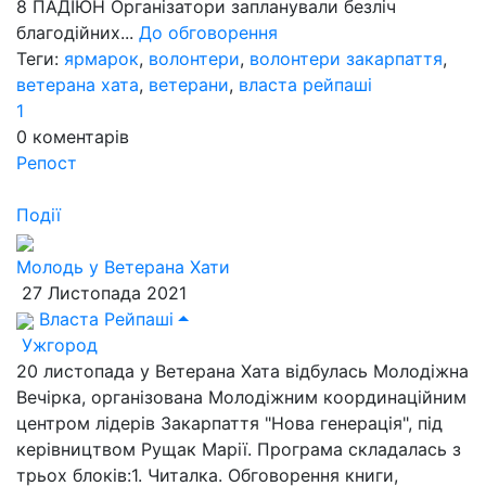
8 ПАДІЮН Організатори запланували безліч
благодійних...
До обговорення
Теги:
ярмарок
,
волонтери
,
волонтери закарпаття
,
ветерана хата
,
ветерани
,
власта рейпаші
1
0
коментарів
Репост
Події
Молодь у Ветерана Хати
27 Листопада 2021
Власта Рейпаші
Ужгород
20 листопада у Ветерана Хата відбулась Молодіжна
Вечірка, організована Молодіжним координаційним
центром лідерів Закарпаття "Нова генерація", під
керівництвом Рущак Марії. Програма складалась з
трьох блоків:1. Читалка. Обговорення книги,