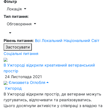
Фільтр
Локація
Тип питання:
Обговорення
Рівень питання:
Всі
Локальний
Національний
Світ
Застосувати
Соціальні питання
В Ужгороді відкрили креативний ветеранський
простір
24 Листопада 2021
Єлизавета Оглобля
Ужгород
В Ужгороді відкрили простір, де ветерани можуть
гуртуватись, відпочивати та реалізовуватись.
Цього досягнули активісти у співпраці з владою та