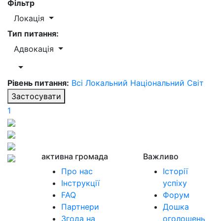
Фільтр
Локація
Тип питання:
Адвокація
Рівень питання:
Всі
Локальний
Національний
Світ
Застосувати
1
активна громада
Важливо
Про нас
Історії
Інструкції
успіху
FAQ
Форум
Партнери
Дошка
Згода на
оголошень