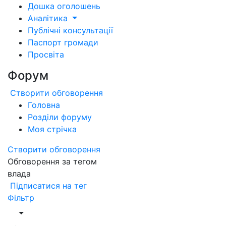
Дошка оголошень
Аналітика
Публічні консультації
Паспорт громади
Просвіта
Форум
Створити обговорення
Головна
Розділи форуму
Моя стрічка
Створити обговорення
Обговорення за тегом
влада
Підписатися на тег
Фільтр