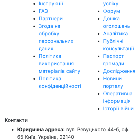
Інструкції
успіху
FAQ
Форум
Партнери
Дошка
Згода на
оголошень
обробку
Аналітика
персональних
Публічні
даних
консультації
Політика
Паспорт
використання
громади
матеріалів сайту
Дослідження
Політика
Новини
конфіденційності
порталу
Оперативна
інформація
Історії війни
Контакти
Юридична адреса:
вул. Ревуцького 44-б, оф.
65 Київ, Україна, 02140