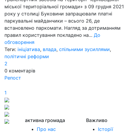
міської територіальної громади» з 09 грудня 2021
року у столиці Буковини запрацювали платні
паркувальні майданчики – всього 26, де
встановлено паркомати. Нагляд за дотриманням
правил користування покладено на...
До
обговорення
Теги:
ініціатива
,
влада
,
спільними зусиллями
,
політичні реформи
2
0
коментарів
Репост
1
активна громада
Важливо
Про нас
Історії