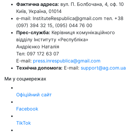
Фактична адреса:
вул. П. Болбочана, 4, оф. 10
Київ, Україна, 01014
e-mail: InstituteRespublica@gmail.com тел. +38
(097) 394 32 15, (095) 044 76 00
Прес-служба:
Керівниця комунікаційного
відділу Інституту «Республіка»
Андрієнко Наталія
Тел: 097 172 63 07
E-mail:
press.inrespublica@gmail.com
Технічна допомога:
E-mail:
support@ag.com.ua
Ми у соцмережах
Офіційний сайт
Facebook
TikTok