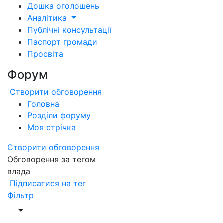
Дошка оголошень
Аналітика
Публічні консультації
Паспорт громади
Просвіта
Форум
Створити обговорення
Головна
Розділи форуму
Моя стрічка
Створити обговорення
Обговорення за тегом
влада
Підписатися на тег
Фільтр