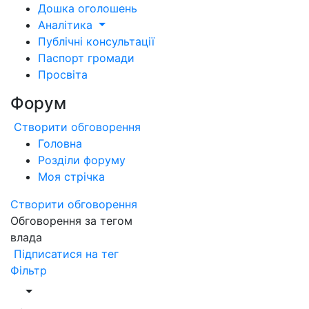
Дошка оголошень
Аналітика
Публічні консультації
Паспорт громади
Просвіта
Форум
Створити обговорення
Головна
Розділи форуму
Моя стрічка
Створити обговорення
Обговорення за тегом
влада
Підписатися на тег
Фільтр