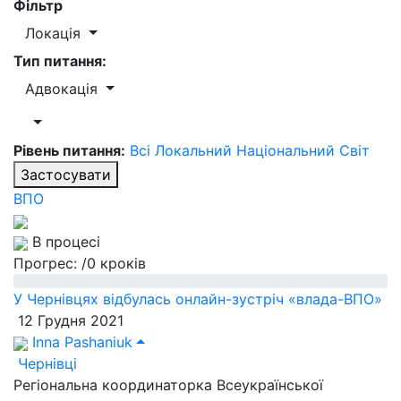
Фільтр
Локація
Тип питання:
Адвокація
Рівень питання:
Всі
Локальний
Національний
Світ
Застосувати
ВПО
В процесі
Прогрес:
/0 кроків
У Чернівцях відбулась онлайн-зустріч «влада-ВПО»
12 Грудня 2021
Inna Pashaniuk
Чернівці
Регіональна координаторка Всеукраїнської