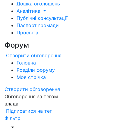
Дошка оголошень
Аналітика
Публічні консультації
Паспорт громади
Просвіта
Форум
Створити обговорення
Головна
Розділи форуму
Моя стрічка
Створити обговорення
Обговорення за тегом
влада
Підписатися на тег
Фільтр