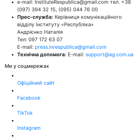
e-mail: InstituteRespublica@gmail.com тел. +38
(097) 394 32 15, (095) 044 76 00
Прес-служба:
Керівниця комунікаційного
відділу Інституту «Республіка»
Андрієнко Наталія
Тел: 097 172 63 07
E-mail:
press.inrespublica@gmail.com
Технічна допомога:
E-mail:
support@ag.com.ua
Ми у соцмережах
Офіційний сайт
Facebook
TikTok
Instagram