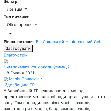
Фільтр
Локація
Тип питання:
Обговорення
Рівень питання:
Всі
Локальний
Національний
Світ
Застосувати
Благоустрій
Чим займається молодь узимку?
18 Грудня 2021
Марія Панасюк
Здовбицька ТГ
У Здовбицькій ТГ нещодавно для молоді
представники молодіжної ради організували літню
зону. Там проводилися різноманітні заходи,
накшталт гри в мафію, бардівських вечорів,