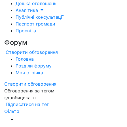
Дошка оголошень
Аналітика
Публічні консультації
Паспорт громади
Просвіта
Форум
Створити обговорення
Головна
Розділи форуму
Моя стрічка
Створити обговорення
Обговорення за тегом
здовбицька тг
Підписатися на тег
Фільтр