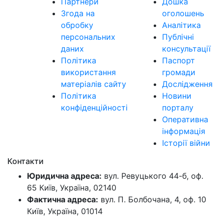
Партнери
Дошка
Згода на
оголошень
обробку
Аналітика
персональних
Публічні
даних
консультації
Політика
Паспорт
використання
громади
матеріалів сайту
Дослідження
Політика
Новини
конфіденційності
порталу
Оперативна
інформація
Історії війни
Контакти
Юридична адреса:
вул. Ревуцького 44-б, оф.
65 Київ, Україна, 02140
Фактична адреса:
вул. П. Болбочана, 4, оф. 10
Київ, Україна, 01014