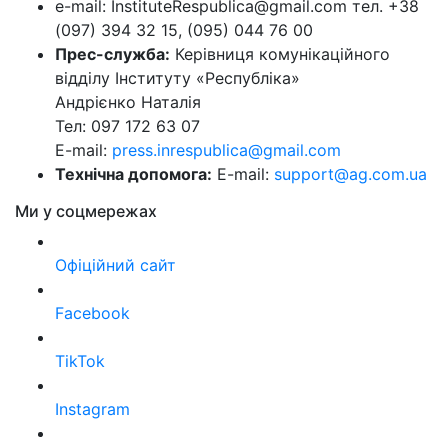
e-mail: InstituteRespublica@gmail.com тел. +38
(097) 394 32 15, (095) 044 76 00
Прес-служба:
Керівниця комунікаційного
відділу Інституту «Республіка»
Андрієнко Наталія
Тел: 097 172 63 07
E-mail:
press.inrespublica@gmail.com
Технічна допомога:
E-mail:
support@ag.com.ua
Ми у соцмережах
Офіційний сайт
Facebook
TikTok
Instagram