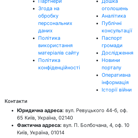
Партнери
Дошка
Згода на
оголошень
обробку
Аналітика
персональних
Публічні
даних
консультації
Політика
Паспорт
використання
громади
матеріалів сайту
Дослідження
Політика
Новини
конфіденційності
порталу
Оперативна
інформація
Історії війни
Контакти
Юридична адреса:
вул. Ревуцького 44-б, оф.
65 Київ, Україна, 02140
Фактична адреса:
вул. П. Болбочана, 4, оф. 10
Київ, Україна, 01014