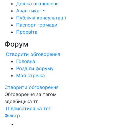
Дошка оголошень
Аналітика
Публічні консультації
Паспорт громади
Просвіта
Форум
Створити обговорення
Головна
Розділи форуму
Моя стрічка
Створити обговорення
Обговорення за тегом
здовбицька тг
Підписатися на тег
Фільтр