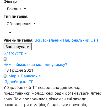
Фільтр
Локація
Тип питання:
Обговорення
Рівень питання:
Всі
Локальний
Національний
Світ
Застосувати
Благоустрій
Чим займається молодь узимку?
18 Грудня 2021
Марія Панасюк
Здовбицька ТГ
У Здовбицькій ТГ нещодавно для молоді
представники молодіжної ради організували літню
зону. Там проводилися різноманітні заходи,
накшталт гри в мафію, бардівських вечорів,