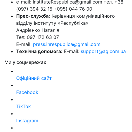
e-mail: InstituteRespublica@gmail.com тел. +38
(097) 394 32 15, (095) 044 76 00
Прес-служба:
Керівниця комунікаційного
відділу Інституту «Республіка»
Андрієнко Наталія
Тел: 097 172 63 07
E-mail:
press.inrespublica@gmail.com
Технічна допомога:
E-mail:
support@ag.com.ua
Ми у соцмережах
Офіційний сайт
Facebook
TikTok
Instagram