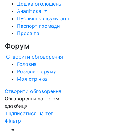
Дошка оголошень
Аналітика
Публічні консультації
Паспорт громади
Просвіта
Форум
Створити обговорення
Головна
Розділи форуму
Моя стрічка
Створити обговорення
Обговорення за тегом
здовбиця
Підписатися на тег
Фільтр