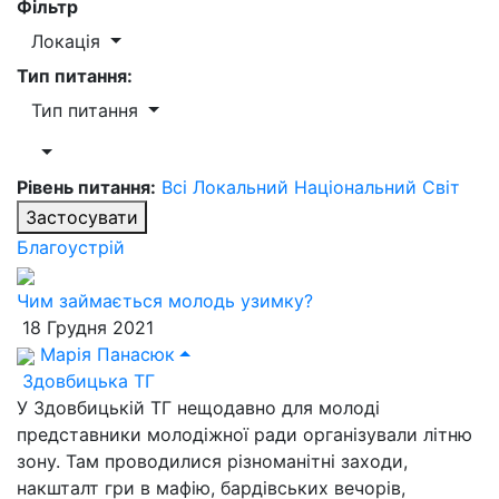
Фільтр
Локація
Тип питання:
Тип питання
Рівень питання:
Всі
Локальний
Національний
Світ
Застосувати
Благоустрій
Чим займається молодь узимку?
18 Грудня 2021
Марія Панасюк
Здовбицька ТГ
У Здовбицькій ТГ нещодавно для молоді
представники молодіжної ради організували літню
зону. Там проводилися різноманітні заходи,
накшталт гри в мафію, бардівських вечорів,