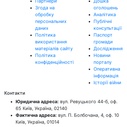
Партнери
Дошка
Згода на
оголошень
обробку
Аналітика
персональних
Публічні
даних
консультації
Політика
Паспорт
використання
громади
матеріалів сайту
Дослідження
Політика
Новини
конфіденційності
порталу
Оперативна
інформація
Історії війни
Контакти
Юридична адреса:
вул. Ревуцького 44-б, оф.
65 Київ, Україна, 02140
Фактична адреса:
вул. П. Болбочана, 4, оф. 10
Київ, Україна, 01014