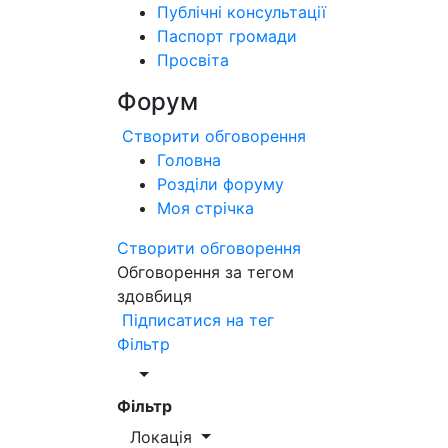
Публічні консультації
Паспорт громади
Просвіта
Форум
Створити обговорення
Головна
Розділи форуму
Моя стрічка
Створити обговорення
Обговорення за тегом
здовбиця
Підписатися на тег
Фільтр
Фільтр
Локація