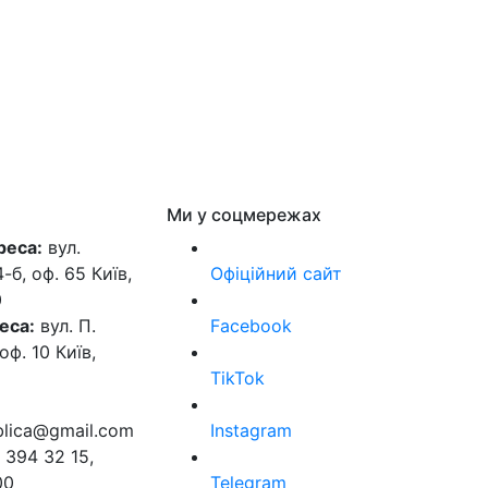
Ми у соцмережах
реса:
вул.
б, оф. 65 Київ,
Офіційний сайт
0
еса:
вул. П.
Facebook
оф. 10 Київ,
TikTok
ublica@gmail.com
Instagram
 394 32 15,
00
Telegram