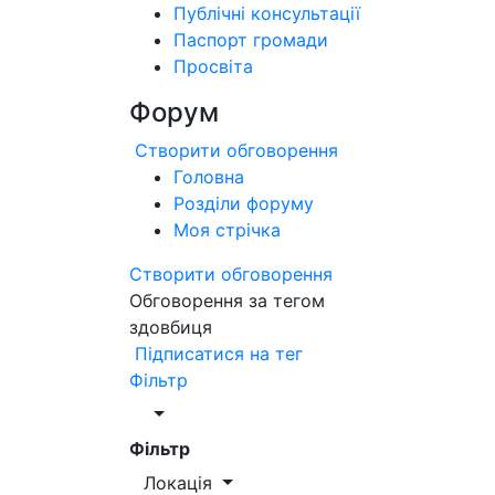
Публічні консультації
Паспорт громади
Просвіта
Форум
Створити обговорення
Головна
Розділи форуму
Моя стрічка
Створити обговорення
Обговорення за тегом
здовбиця
Підписатися на тег
Фільтр
Фільтр
Локація