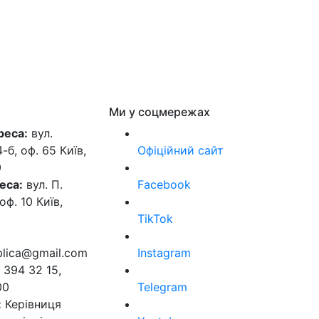
Ми у соцмережах
реса:
вул.
б, оф. 65 Київ,
Офіційний сайт
0
еса:
вул. П.
Facebook
оф. 10 Київ,
TikTok
ublica@gmail.com
Instagram
 394 32 15,
00
Telegram
:
Керівниця