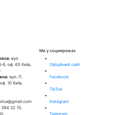
Ми у соцмережах
реса:
вул.
б, оф. 65 Київ,
Офіційний сайт
0
еса:
вул. П.
Facebook
оф. 10 Київ,
TikTok
ublica@gmail.com
Instagram
 394 32 15,
00
Telegram