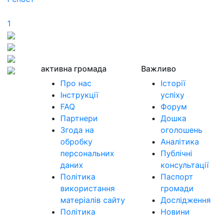
1
активна громада
Важливо
Про нас
Історії
Інструкції
успіху
FAQ
Форум
Партнери
Дошка
Згода на
оголошень
обробку
Аналітика
персональних
Публічні
даних
консультації
Політика
Паспорт
використання
громади
матеріалів сайту
Дослідження
Політика
Новини