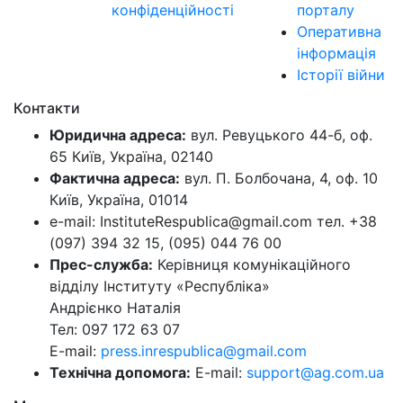
конфіденційності
порталу
Оперативна
інформація
Історії війни
Контакти
Юридична адреса:
вул. Ревуцького 44-б, оф.
65 Київ, Україна, 02140
Фактична адреса:
вул. П. Болбочана, 4, оф. 10
Київ, Україна, 01014
e-mail: InstituteRespublica@gmail.com тел. +38
(097) 394 32 15, (095) 044 76 00
Прес-служба:
Керівниця комунікаційного
відділу Інституту «Республіка»
Андрієнко Наталія
Тел: 097 172 63 07
E-mail:
press.inrespublica@gmail.com
Технічна допомога:
E-mail:
support@ag.com.ua