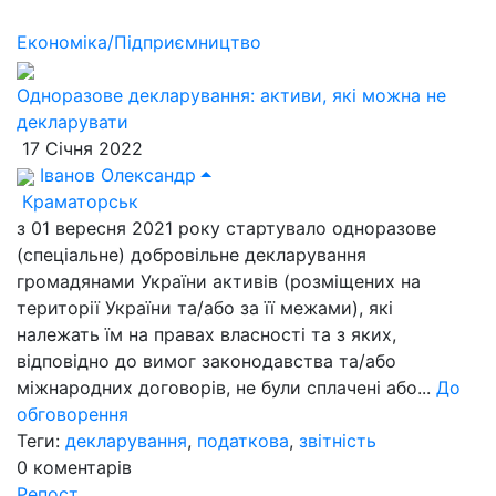
Економіка/Підприємництво
Одноразове декларування: активи, які можна не
декларувати
17 Січня 2022
Іванов Олександр
Краматорськ
з 01 вересня 2021 року стартувало одноразове
(спеціальне) добровільне декларування
громадянами України активів (розміщених на
території України та/або за її межами), які
належать їм на правах власності та з яких,
відповідно до вимог законодавства та/або
міжнародних договорів, не були сплачені або...
До
обговорення
Теги:
декларування
,
податкова
,
звітність
0
коментарів
Репост