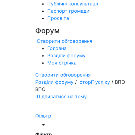
Публічні консультації
Паспорт громади
Просвіта
Форум
Створити обговорення
Головна
Розділи форуму
Моя стрічка
Створити обговорення
Розділи форуму
/
Історії успіху
/ ВПО
ВПО
Підписатися на тему
Фільтр
Фільтр