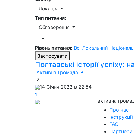
Локація
Тип питання:
Обговорення
Рівень питання:
Всі
Локальний
Націонал
Застосувати
Полтавські історії успіху: 
Активна Громада
2
14 Січня 2022 в 22:54
1
активна грома
Про нас
Інструкції
FAQ
Партнери