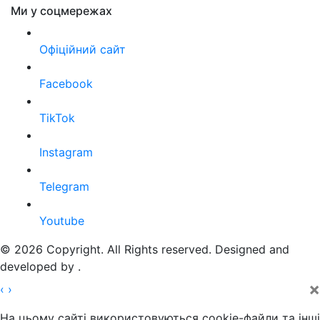
Ми у соцмережах
Офіційний сайт
Facebook
TikTok
Instagram
Telegram
Youtube
© 2026 Copyright. All Rights reserved. Designed and
developed by
.
×
‹
›
На цьому сайті використовуються cookie-файли та інші