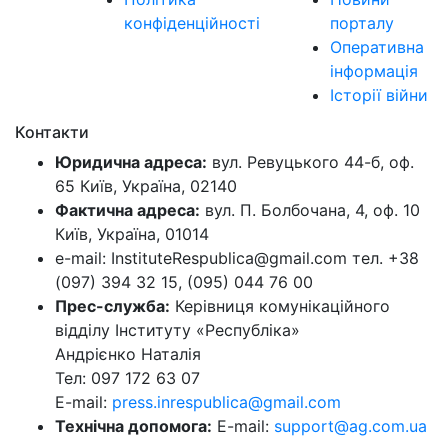
конфіденційності
порталу
Оперативна
інформація
Історії війни
Контакти
Юридична адреса:
вул. Ревуцького 44-б, оф.
65 Київ, Україна, 02140
Фактична адреса:
вул. П. Болбочана, 4, оф. 10
Київ, Україна, 01014
e-mail: InstituteRespublica@gmail.com тел. +38
(097) 394 32 15, (095) 044 76 00
Прес-служба:
Керівниця комунікаційного
відділу Інституту «Республіка»
Андрієнко Наталія
Тел: 097 172 63 07
E-mail:
press.inrespublica@gmail.com
Технічна допомога:
E-mail:
support@ag.com.ua