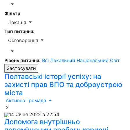
Фільтр
Локація
Тип питання:
Обговорення
Рівень питання:
Всі
Локальний
Національний
Світ
Застосувати
Полтавські історії успіху: на
захисті прав ВПО та доброустрою
міста
Активна Громада
2
14 Січня 2022 в 22:54
Допомога внутрішньо
переміщеним особам: корисні