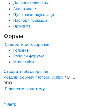
Дошка оголошень
Аналітика
Публічні консультації
Паспорт громади
Просвіта
Форум
Створити обговорення
Головна
Розділи форуму
Моя стрічка
Створити обговорення
Розділи форуму
/
Історії успіху
/ ВПО
ВПО
Підписатися на тему
Фільтр