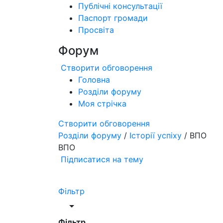
Публічні консультації
Паспорт громади
Просвіта
Форум
Створити обговорення
Головна
Розділи форуму
Моя стрічка
Створити обговорення
Розділи форуму
/
Історії успіху
/ ВПО
ВПО
Підписатися на тему
Фільтр
Фільтр