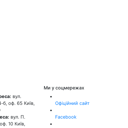
Ми у соцмережах
реса:
вул.
б, оф. 65 Київ,
Офіційний сайт
0
еса:
вул. П.
Facebook
оф. 10 Київ,