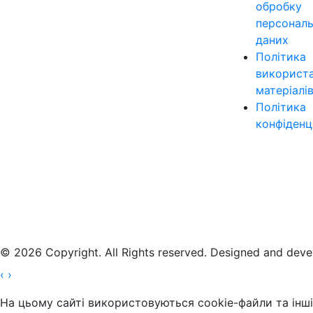
обробку
персонал
даних
Політика
використ
матеріалі
Політика
конфіденц
© 2026 Copyright. All Rights reserved. Designed and dev
‹
›
На цьому сайті використовуються cookie-файли та інші 