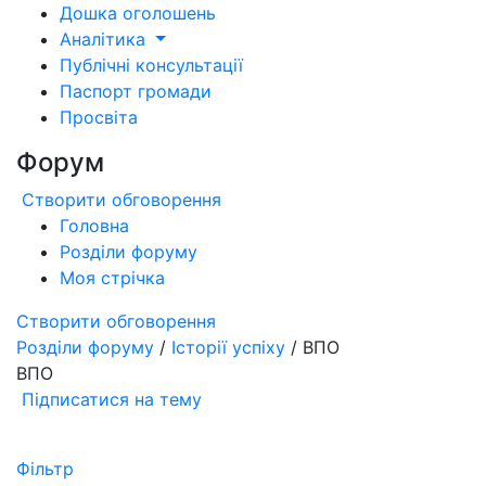
Дошка оголошень
Аналітика
Публічні консультації
Паспорт громади
Просвіта
Форум
Створити обговорення
Головна
Розділи форуму
Моя стрічка
Створити обговорення
Розділи форуму
/
Історії успіху
/ ВПО
ВПО
Підписатися на тему
Фільтр