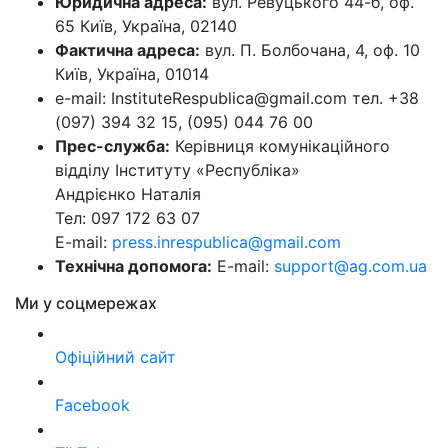
Юридична адреса:
вул. Ревуцького 44-б, оф.
65 Київ, Україна, 02140
Фактична адреса:
вул. П. Болбочана, 4, оф. 10
Київ, Україна, 01014
e-mail: InstituteRespublica@gmail.com тел. +38
(097) 394 32 15, (095) 044 76 00
Прес-служба:
Керівниця комунікаційного
відділу Інституту «Республіка»
Андрієнко Наталія
Тел: 097 172 63 07
E-mail:
press.inrespublica@gmail.com
Технічна допомога:
E-mail:
support@ag.com.ua
Ми у соцмережах
Офіційний сайт
Facebook