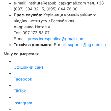
e-mail: InstituteRespublica@gmail.com тел. +38
(097) 394 32 15, (095) 044 76 00
Прес-служба:
Керівниця комунікаційного
відділу Інституту «Республіка»
Андрієнко Наталія
Тел: 097 172 63 07
E-mail:
press.inrespublica@gmail.com
Технічна допомога:
E-mail:
support@ag.com.ua
Ми у соцмережах
Офіційний сайт
Facebook
TikTok
Instagram