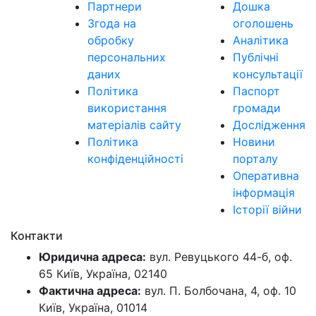
Партнери
Дошка
Згода на
оголошень
обробку
Аналітика
персональних
Публічні
даних
консультації
Політика
Паспорт
використання
громади
матеріалів сайту
Дослідження
Політика
Новини
конфіденційності
порталу
Оперативна
інформація
Історії війни
Контакти
Юридична адреса:
вул. Ревуцького 44-б, оф.
65 Київ, Україна, 02140
Фактична адреса:
вул. П. Болбочана, 4, оф. 10
Київ, Україна, 01014