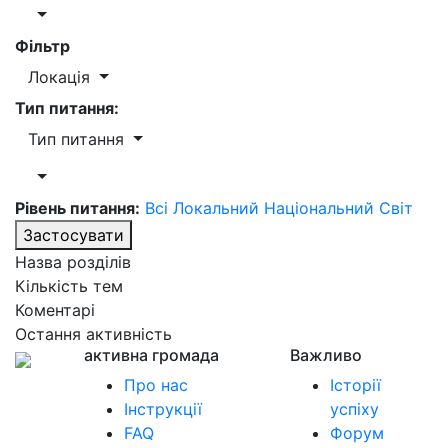
Фільтр
Локація
Тип питання:
Тип питання
Рівень питання:
Всі
Локальний
Національний
Світ
Застосувати
Назва розділів
Кількість тем
Коментарі
Остання активність
активна громада
Важливо
Про нас
Історії
Інструкції
успіху
FAQ
Форум