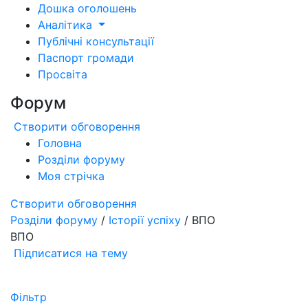
Дошка оголошень
Аналітика
Публічні консультації
Паспорт громади
Просвіта
Форум
Створити обговорення
Головна
Розділи форуму
Моя стрічка
Створити обговорення
Розділи форуму
/
Історії успіху
/ ВПО
ВПО
Підписатися на тему
Фільтр