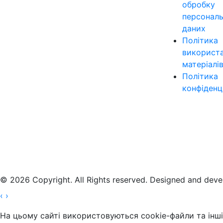
обробку
персонал
даних
Політика
використ
матеріалі
Політика
конфіденц
© 2026 Copyright. All Rights reserved. Designed and dev
‹
›
На цьому сайті використовуються cookie-файли та інші 