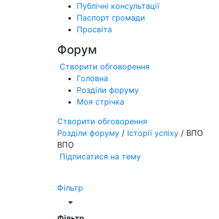
Публічні консультації
Паспорт громади
Просвіта
Форум
Створити обговорення
Головна
Розділи форуму
Моя стрічка
Створити обговорення
Розділи форуму
/
Історії успіху
/ ВПО
ВПО
Підписатися на тему
Фільтр
Фільтр