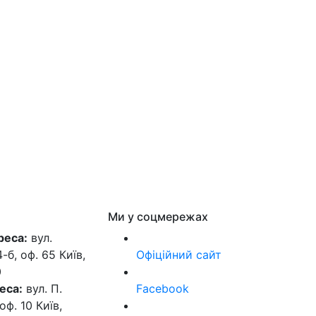
Ми у соцмережах
реса:
вул.
б, оф. 65 Київ,
Офіційний сайт
0
еса:
вул. П.
Facebook
оф. 10 Київ,