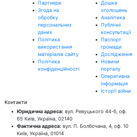
Партнери
Дошка
Згода на
оголошень
обробку
Аналітика
персональних
Публічні
даних
консультації
Політика
Паспорт
використання
громади
матеріалів сайту
Дослідження
Політика
Новини
конфіденційності
порталу
Оперативна
інформація
Історії війни
Контакти
Юридична адреса:
вул. Ревуцького 44-б, оф.
65 Київ, Україна, 02140
Фактична адреса:
вул. П. Болбочана, 4, оф. 10
Київ, Україна, 01014