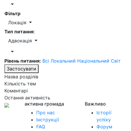
Фільтр
Локація
Тип питання:
Адвокація
Рівень питання:
Всі
Локальний
Національний
Світ
Застосувати
Назва розділів
Кількість тем
Коментарі
Остання активність
активна громада
Важливо
Про нас
Історії
Інструкції
успіху
FAQ
Форум