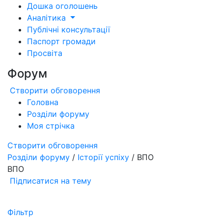
Дошка оголошень
Аналітика
Публічні консультації
Паспорт громади
Просвіта
Форум
Створити обговорення
Головна
Розділи форуму
Моя стрічка
Створити обговорення
Розділи форуму
/
Історії успіху
/ ВПО
ВПО
Підписатися на тему
Фільтр