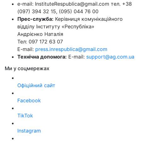
e-mail: InstituteRespublica@gmail.com тел. +38
(097) 394 32 15, (095) 044 76 00
Прес-служба:
Керівниця комунікаційного
відділу Інституту «Республіка»
Андрієнко Наталія
Тел: 097 172 63 07
E-mail:
press.inrespublica@gmail.com
Технічна допомога:
E-mail:
support@ag.com.ua
Ми у соцмережах
Офіційний сайт
Facebook
TikTok
Instagram