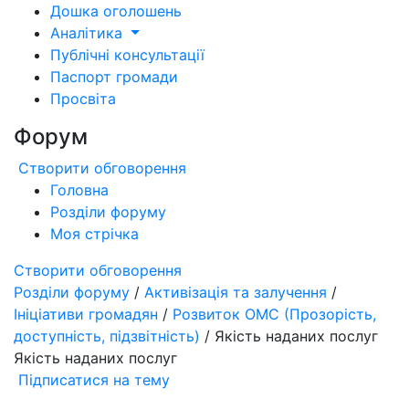
Дошка оголошень
Аналітика
Публічні консультації
Паспорт громади
Просвіта
Форум
Створити обговорення
Головна
Розділи форуму
Моя стрічка
Створити обговорення
Розділи форуму
/
Активізація та залучення
/
Ініціативи громадян
/
Розвиток ОМС (Прозорість,
доступність, підзвітність)
/ Якість наданих послуг
Якість наданих послуг
Підписатися на тему