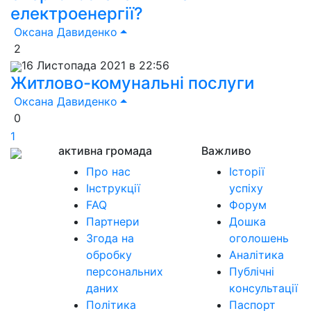
електроенергії?
Оксана Давиденко
2
16 Листопада 2021 в 22:56
Житлово-комунальні послуги
Оксана Давиденко
0
1
активна громада
Важливо
Про нас
Історії
Інструкції
успіху
FAQ
Форум
Партнери
Дошка
Згода на
оголошень
обробку
Аналітика
персональних
Публічні
даних
консультації
Політика
Паспорт