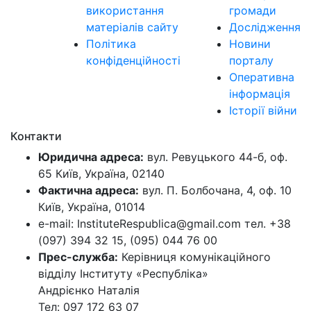
використання
громади
матеріалів сайту
Дослідження
Політика
Новини
конфіденційності
порталу
Оперативна
інформація
Історії війни
Контакти
Юридична адреса:
вул. Ревуцького 44-б, оф.
65 Київ, Україна, 02140
Фактична адреса:
вул. П. Болбочана, 4, оф. 10
Київ, Україна, 01014
e-mail: InstituteRespublica@gmail.com тел. +38
(097) 394 32 15, (095) 044 76 00
Прес-служба:
Керівниця комунікаційного
відділу Інституту «Республіка»
Андрієнко Наталія
Тел: 097 172 63 07