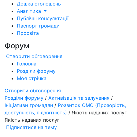
Дошка оголошень
Аналітика
Публічні консультації
Паспорт громади
Просвіта
Форум
Створити обговорення
Головна
Розділи форуму
Моя стрічка
Створити обговорення
Розділи форуму
/
Активізація та залучення
/
Ініціативи громадян
/
Розвиток ОМС (Прозорість,
доступність, підзвітність)
/ Якість наданих послуг
Якість наданих послуг
Підписатися на тему