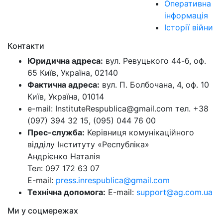
Оперативна
інформація
Історії війни
Контакти
Юридична адреса:
вул. Ревуцького 44-б, оф.
65 Київ, Україна, 02140
Фактична адреса:
вул. П. Болбочана, 4, оф. 10
Київ, Україна, 01014
e-mail: InstituteRespublica@gmail.com тел. +38
(097) 394 32 15, (095) 044 76 00
Прес-служба:
Керівниця комунікаційного
відділу Інституту «Республіка»
Андрієнко Наталія
Тел: 097 172 63 07
E-mail:
press.inrespublica@gmail.com
Технічна допомога:
E-mail:
support@ag.com.ua
Ми у соцмережах