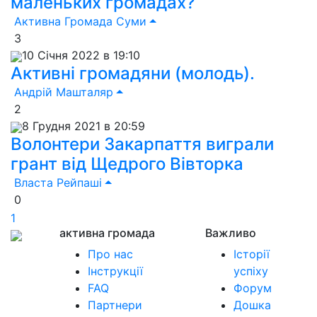
маленьких громадах?
Активна Громада Суми
3
10 Січня 2022 в 19:10
Активні громадяни (молодь).
Андрій Машталяр
2
8 Грудня 2021 в 20:59
Волонтери Закарпаття виграли
грант від Щедрого Вівторка
Власта Рейпаші
0
1
активна громада
Важливо
Про нас
Історії
Інструкції
успіху
FAQ
Форум
Партнери
Дошка