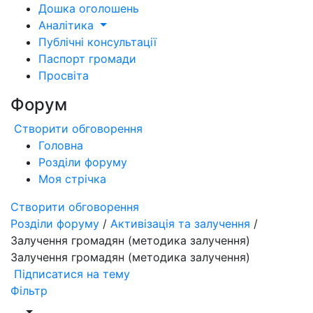
Дошка оголошень
Аналітика
Публічні консультації
Паспорт громади
Просвіта
Форум
Створити обговорення
Головна
Розділи форуму
Моя стрічка
Створити обговорення
Розділи форуму
/
Активізація та залучення
/
Залучення громадян (методика залучення)
Залучення громадян (методика залучення)
Підписатися на тему
Фільтр