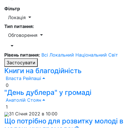
Фільтр
Локація
Тип питання:
Обговорення
Рівень питання:
Всі
Локальний
Національний
Світ
Застосувати
Книги на благодійність
Власта Рейпаші
0
"День дублера" у громаді
Анатолій Стоян
1
31 Січня 2022 в 10:00
Що потрібно для розвитку молоді в