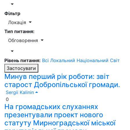
Фільтр
Локація
Тип питання:
Обговорення
Рівень питання:
Всі
Локальний
Національний
Світ
Застосувати
Минув перший рік роботи: звіт
старост Добропільської громади.
Sergii Kalinin
0
На громадських слуханнях
презентували проект нового
статуту Мирноградської міської