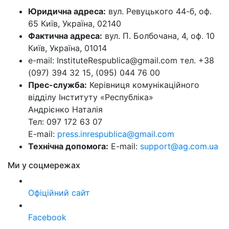
Юридична адреса:
вул. Ревуцького 44-б, оф.
65 Київ, Україна, 02140
Фактична адреса:
вул. П. Болбочана, 4, оф. 10
Київ, Україна, 01014
e-mail: InstituteRespublica@gmail.com тел. +38
(097) 394 32 15, (095) 044 76 00
Прес-служба:
Керівниця комунікаційного
відділу Інституту «Республіка»
Андрієнко Наталія
Тел: 097 172 63 07
E-mail:
press.inrespublica@gmail.com
Технічна допомога:
E-mail:
support@ag.com.ua
Ми у соцмережах
Офіційний сайт
Facebook