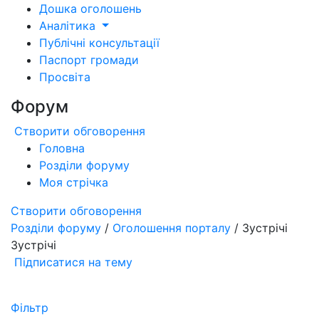
Дошка оголошень
Аналітика
Публічні консультації
Паспорт громади
Просвіта
Форум
Створити обговорення
Головна
Розділи форуму
Моя стрічка
Створити обговорення
Розділи форуму
/
Оголошення порталу
/ Зустрічі
Зустрічі
Підписатися на тему
Фільтр