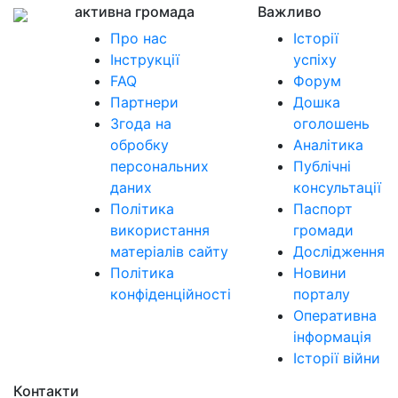
активна громада
Важливо
Про нас
Історії
Інструкції
успіху
FAQ
Форум
Партнери
Дошка
Згода на
оголошень
обробку
Аналітика
персональних
Публічні
даних
консультації
Політика
Паспорт
використання
громади
матеріалів сайту
Дослідження
Політика
Новини
конфіденційності
порталу
Оперативна
інформація
Історії війни
Контакти