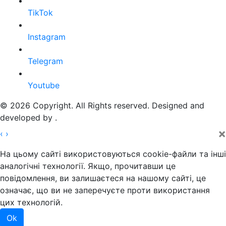
TikTok
Instagram
Telegram
Youtube
© 2026 Copyright. All Rights reserved. Designed and
developed by
.
×
‹
›
На цьому сайті використовуються cookie-файли та інші
аналогічні технології. Якщо, прочитавши це
повідомлення, ви залишаєтеся на нашому сайті, це
означає, що ви не заперечуєте проти використання
цих технологій.
Ok