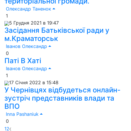
територіальної громади.
Олександр Таненок
1
5 Грудня 2021 в 19:47
Засідання Батьківської ради у
м.Краматорськ
Іванов Олександр
0
Паті В Хаті
Іванов Олександр
1
17 Січня 2022 в 15:48
У Чернівцях відбудеться онлайн-
зустріч представників влади та
ВПО
Inna Pashaniuk
0
1
2