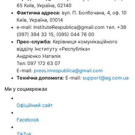
65 Київ, Україна, 02140
Фактична адреса:
вул. П. Болбочана, 4, оф. 10
Київ, Україна, 01014
e-mail: InstituteRespublica@gmail.com тел. +38
(097) 394 32 15, (095) 044 76 00
Прес-служба:
Керівниця комунікаційного
відділу Інституту «Республіка»
Андрієнко Наталія
Тел: 097 172 63 07
E-mail:
press.inrespublica@gmail.com
Технічна допомога:
E-mail:
support@ag.com.ua
Ми у соцмережах
Офіційний сайт
Facebook
TikTok