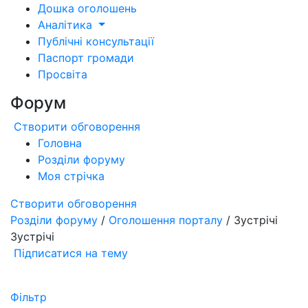
Дошка оголошень
Аналітика
Публічні консультації
Паспорт громади
Просвіта
Форум
Створити обговорення
Головна
Розділи форуму
Моя стрічка
Створити обговорення
Розділи форуму
/
Оголошення порталу
/ Зустрічі
Зустрічі
Підписатися на тему
Фільтр