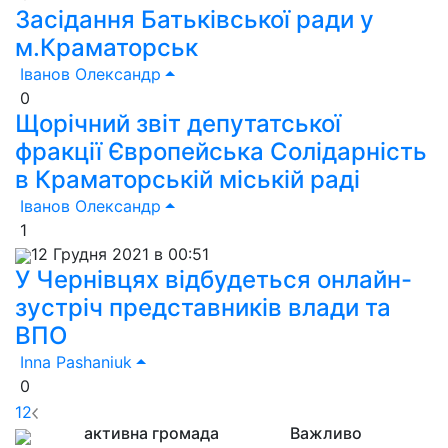
Засідання Батьківської ради у
м.Краматорськ
Іванов Олександр
0
Щорічний звіт депутатської
фракції Європейська Солідарність
в Краматорській міській раді
Іванов Олександр
1
12 Грудня 2021 в 00:51
У Чернівцях відбудеться онлайн-
зустріч представників влади та
ВПО
Inna Pashaniuk
0
1
2
активна громада
Важливо