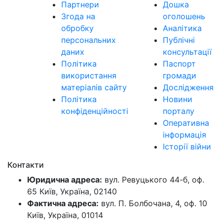
Партнери
Дошка
Згода на
оголошень
обробку
Аналітика
персональних
Публічні
даних
консультації
Політика
Паспорт
використання
громади
матеріалів сайту
Дослідження
Політика
Новини
конфіденційності
порталу
Оперативна
інформація
Історії війни
Контакти
Юридична адреса:
вул. Ревуцького 44-б, оф.
65 Київ, Україна, 02140
Фактична адреса:
вул. П. Болбочана, 4, оф. 10
Київ, Україна, 01014