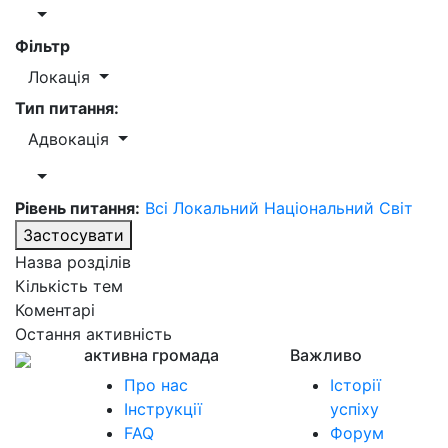
Фільтр
Локація
Тип питання:
Адвокація
Рівень питання:
Всі
Локальний
Національний
Світ
Застосувати
Назва розділів
Кількість тем
Коментарі
Остання активність
активна громада
Важливо
Про нас
Історії
Інструкції
успіху
FAQ
Форум