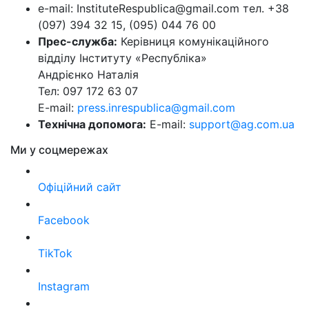
e-mail: InstituteRespublica@gmail.com тел. +38
(097) 394 32 15, (095) 044 76 00
Прес-служба:
Керівниця комунікаційного
відділу Інституту «Республіка»
Андрієнко Наталія
Тел: 097 172 63 07
E-mail:
press.inrespublica@gmail.com
Технічна допомога:
E-mail:
support@ag.com.ua
Ми у соцмережах
Офіційний сайт
Facebook
TikTok
Instagram