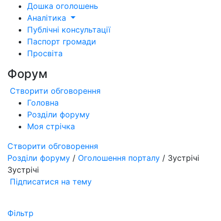
Дошка оголошень
Аналітика
Публічні консультації
Паспорт громади
Просвіта
Форум
Створити обговорення
Головна
Розділи форуму
Моя стрічка
Створити обговорення
Розділи форуму
/
Оголошення порталу
/ Зустрічі
Зустрічі
Підписатися на тему
Фільтр