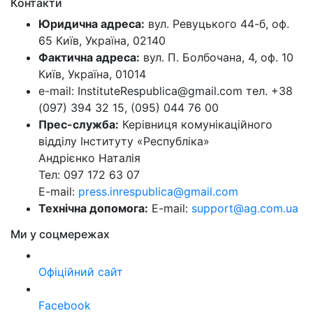
Контакти
Юридична адреса:
вул. Ревуцького 44-б, оф.
65 Київ, Україна, 02140
Фактична адреса:
вул. П. Болбочана, 4, оф. 10
Київ, Україна, 01014
e-mail: InstituteRespublica@gmail.com тел. +38
(097) 394 32 15, (095) 044 76 00
Прес-служба:
Керівниця комунікаційного
відділу Інституту «Республіка»
Андрієнко Наталія
Тел: 097 172 63 07
E-mail:
press.inrespublica@gmail.com
Технічна допомога:
E-mail:
support@ag.com.ua
Ми у соцмережах
Офіційний сайт
Facebook