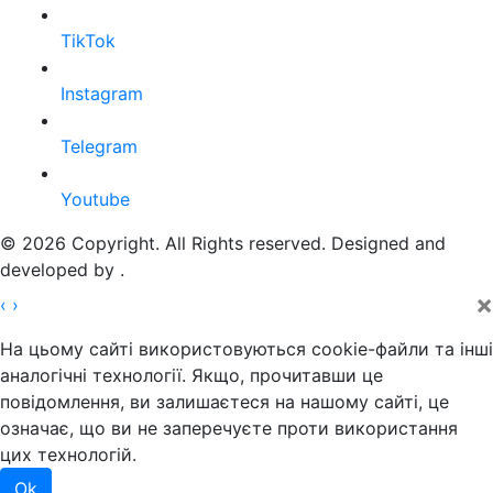
TikTok
Instagram
Telegram
Youtube
© 2026 Copyright. All Rights reserved. Designed and
developed by
.
×
‹
›
На цьому сайті використовуються cookie-файли та інші
аналогічні технології. Якщо, прочитавши це
повідомлення, ви залишаєтеся на нашому сайті, це
означає, що ви не заперечуєте проти використання
цих технологій.
Ok