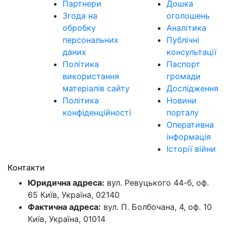
Партнери
Дошка
Згода на
оголошень
обробку
Аналітика
персональних
Публічні
даних
консультації
Політика
Паспорт
використання
громади
матеріалів сайту
Дослідження
Політика
Новини
конфіденційності
порталу
Оперативна
інформація
Історії війни
Контакти
Юридична адреса:
вул. Ревуцького 44-б, оф.
65 Київ, Україна, 02140
Фактична адреса:
вул. П. Болбочана, 4, оф. 10
Київ, Україна, 01014