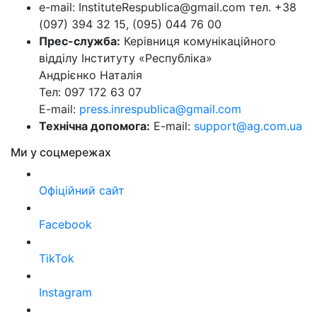
e-mail: InstituteRespublica@gmail.com тел. +38
(097) 394 32 15, (095) 044 76 00
Прес-служба:
Керівниця комунікаційного
відділу Інституту «Республіка»
Андрієнко Наталія
Тел: 097 172 63 07
E-mail:
press.inrespublica@gmail.com
Технічна допомога:
E-mail:
support@ag.com.ua
Ми у соцмережах
Офіційний сайт
Facebook
TikTok
Instagram