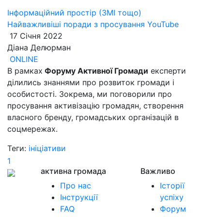
Інформаційний простір (ЗМІ тощо)
Найважливіші поради з просування YouTube
17 Січня 2022
Діана Делюрман
ONLINE
В рамках
Форуму Активної Громади
експерти
ділились знаннями про розвиток громади і
особистості. Зокрема, ми поговорили про
просування активізацію громадян, створення
власного бренду, громадських організацій в
соцмережах.
Теги:
ініціативи
1
активна громада
Важливо
Про нас
Історії
Інструкції
успіху
FAQ
Форум