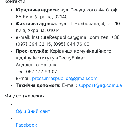
Контакти
Юридична адреса:
вул. Ревуцького 44-б, оф.
65 Київ, Україна, 02140
Фактична адреса:
вул. П. Болбочана, 4, оф. 10
Київ, Україна, 01014
e-mail: InstituteRespublica@gmail.com тел. +38
(097) 394 32 15, (095) 044 76 00
Прес-служба:
Керівниця комунікаційного
відділу Інституту «Республіка»
Андрієнко Наталія
Тел: 097 172 63 07
E-mail:
press.inrespublica@gmail.com
Технічна допомога:
E-mail:
support@ag.com.ua
Ми у соцмережах
Офіційний сайт
Facebook