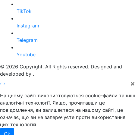
TikTok
Instagram
Telegram
Youtube
© 2026 Copyright. All Rights reserved. Designed and
developed by
.
×
‹
›
На цьому сайті використовуються cookie-файли та інші
аналогічні технології. Якщо, прочитавши це
повідомлення, ви залишаєтеся на нашому сайті, це
означає, що ви не заперечуєте проти використання
цих технологій.
Ok