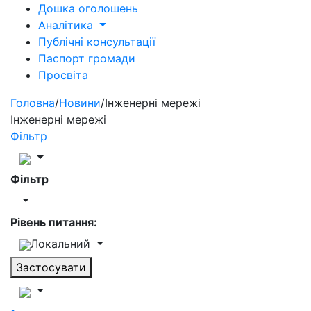
Дошка оголошень
Аналітика
Публічні консультації
Паспорт громади
Просвіта
Головна
/
Новини
/
Інженерні мережі
Інженерні мережі
Фільтр
Фільтр
Рівень питання:
Локальний
Застосувати