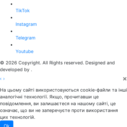
TikTok
Instagram
Telegram
Youtube
© 2026 Copyright. All Rights reserved. Designed and
developed by
.
×
‹
›
На цьому сайті використовуються cookie-файли та інші
аналогічні технології. Якщо, прочитавши це
повідомлення, ви залишаєтеся на нашому сайті, це
означає, що ви не заперечуєте проти використання
цих технологій.
Ok