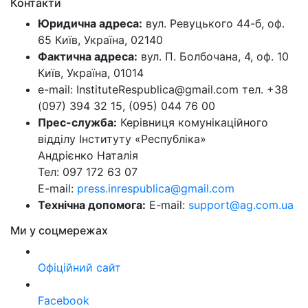
Контакти
Юридична адреса:
вул. Ревуцького 44-б, оф.
65 Київ, Україна, 02140
Фактична адреса:
вул. П. Болбочана, 4, оф. 10
Київ, Україна, 01014
e-mail: InstituteRespublica@gmail.com тел. +38
(097) 394 32 15, (095) 044 76 00
Прес-служба:
Керівниця комунікаційного
відділу Інституту «Республіка»
Андрієнко Наталія
Тел: 097 172 63 07
E-mail:
press.inrespublica@gmail.com
Технічна допомога:
E-mail:
support@ag.com.ua
Ми у соцмережах
Офіційний сайт
Facebook