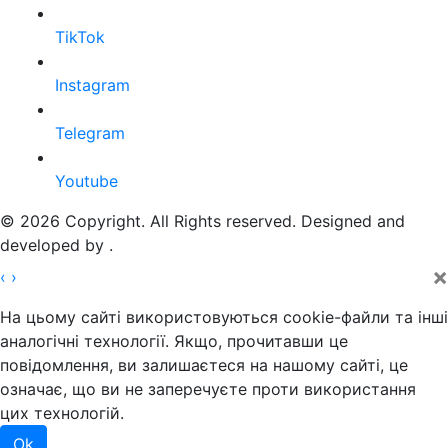
TikTok
Instagram
Telegram
Youtube
© 2026 Copyright. All Rights reserved. Designed and
developed by
.
×
‹
›
На цьому сайті використовуються cookie-файли та інші
аналогічні технології. Якщо, прочитавши це
повідомлення, ви залишаєтеся на нашому сайті, це
означає, що ви не заперечуєте проти використання
цих технологій.
Ok