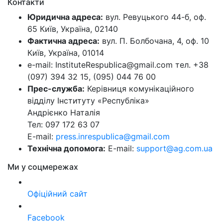
Контакти
Юридична адреса:
вул. Ревуцького 44-б, оф.
65 Київ, Україна, 02140
Фактична адреса:
вул. П. Болбочана, 4, оф. 10
Київ, Україна, 01014
e-mail: InstituteRespublica@gmail.com тел. +38
(097) 394 32 15, (095) 044 76 00
Прес-служба:
Керівниця комунікаційного
відділу Інституту «Республіка»
Андрієнко Наталія
Тел: 097 172 63 07
E-mail:
press.inrespublica@gmail.com
Технічна допомога:
E-mail:
support@ag.com.ua
Ми у соцмережах
Офіційний сайт
Facebook