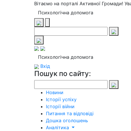
Вітаємо на порталі Активної Громади! У
Психологічна допомога
Психологічна допомога
Вхід
Пошук по сайту:
Новини
Історії успіху
Історії війни
Питання та відповіді
Дошка оголошень
Аналітика