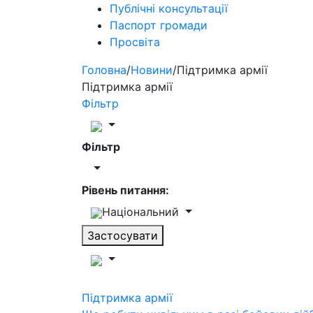
Публічні консультації
Паспорт громади
Просвіта
Головна
/
Новини
/
Підтримка армії
Підтримка армії
Фільтр
Фільтр
Рівень питання:
Національний
Застосувати
Підтримка армії