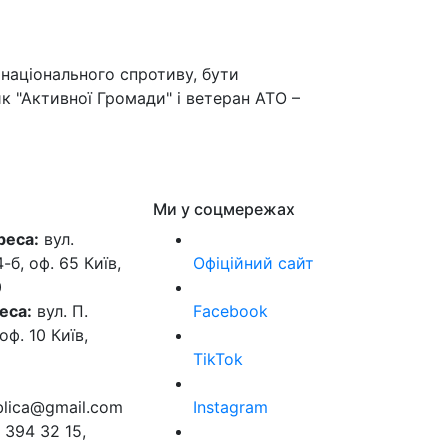
національного спротиву, бути
к "Активної Громади" і ветеран АТО –
Ми у соцмережах
реса:
вул.
б, оф. 65 Київ,
Офіційний сайт
0
еса:
вул. П.
Facebook
оф. 10 Київ,
TikTok
ublica@gmail.com
Instagram
 394 32 15,