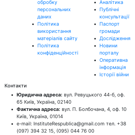
обробку
Аналітика
персональних
Публічні
даних
консультації
Політика
Паспорт
використання
громади
матеріалів сайту
Дослідження
Політика
Новини
конфіденційності
порталу
Оперативна
інформація
Історії війни
Контакти
Юридична адреса:
вул. Ревуцького 44-б, оф.
65 Київ, Україна, 02140
Фактична адреса:
вул. П. Болбочана, 4, оф. 10
Київ, Україна, 01014
e-mail: InstituteRespublica@gmail.com тел. +38
(097) 394 32 15, (095) 044 76 00