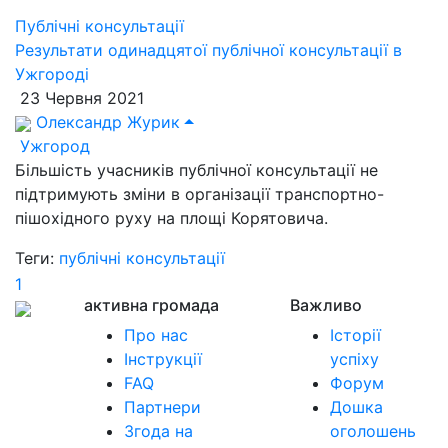
Публічні консультації
Результати одинадцятої публічної консультації в
Ужгороді
23 Червня 2021
Олександр Журик
Ужгород
Більшість учасників публічної консультації не
підтримують зміни в організації транспортно-
пішохідного руху на площі Корятовича.
Теги:
публічні консультації
1
активна громада
Важливо
Про нас
Історії
Інструкції
успіху
FAQ
Форум
Партнери
Дошка
Згода на
оголошень