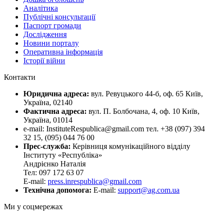
Аналітика
Публічні консультації
Паспорт громади
Дослідження
Новини порталу
Оперативна інформація
Історії війни
Контакти
Юридична адреса:
вул. Ревуцького 44-б, оф. 65 Київ,
Україна, 02140
Фактична адреса:
вул. П. Болбочана, 4, оф. 10 Київ,
Україна, 01014
e-mail: InstituteRespublica@gmail.com тел. +38 (097) 394
32 15, (095) 044 76 00
Прес-служба:
Керівниця комунікаційного відділу
Інституту «Республіка»
Андрієнко Наталія
Тел: 097 172 63 07
E-mail:
press.inrespublica@gmail.com
Технічна допомога:
E-mail:
support@ag.com.ua
Ми у соцмережах