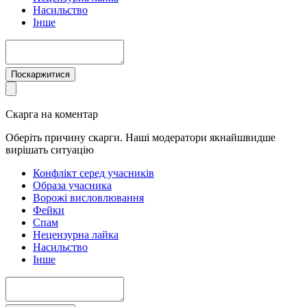
Насильство
Інше
Поскаржитися
Скарга на коментар
Оберіть причину скарги. Наші модератори якнайшвидше
вирішать ситуацію
Конфлікт серед учасників
Образа учасника
Ворожі висловлювання
Фейки
Спам
Нецензурна лайка
Насильство
Інше