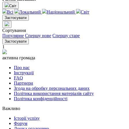
Світ
Всі
Локальний
Національний
Світ
Застосувати
Сортування
Популярне
Спершу нове
Спершу старе
Застосувати
1
активна громада
Про нас
Інструкції
FAQ
Партнери
Згода на обробку персональних даних
Політика використання матеріалів сайту
Політика конфіденційності
Важливо
Історії успіху
Форум
Дошка оголошень