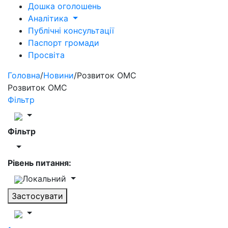
Дошка оголошень
Аналітика
Публічні консультації
Паспорт громади
Просвіта
Головна
/
Новини
/
Розвиток ОМС
Розвиток ОМС
Фільтр
Фільтр
Рівень питання:
Локальний
Застосувати