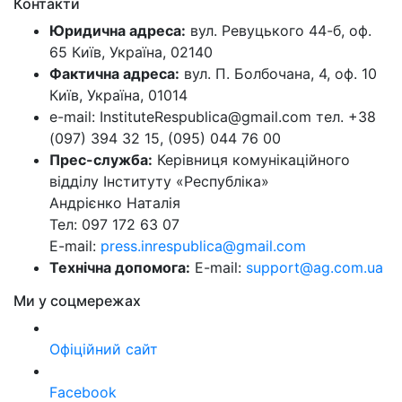
Контакти
Юридична адреса:
вул. Ревуцького 44-б, оф.
65 Київ, Україна, 02140
Фактична адреса:
вул. П. Болбочана, 4, оф. 10
Київ, Україна, 01014
e-mail: InstituteRespublica@gmail.com тел. +38
(097) 394 32 15, (095) 044 76 00
Прес-служба:
Керівниця комунікаційного
відділу Інституту «Республіка»
Андрієнко Наталія
Тел: 097 172 63 07
E-mail:
press.inrespublica@gmail.com
Технічна допомога:
E-mail:
support@ag.com.ua
Ми у соцмережах
Офіційний сайт
Facebook