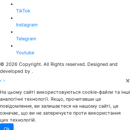
TikTok
Instagram
Telegram
Youtube
© 2026 Copyright. All Rights reserved. Designed and
developed by
.
×
‹
›
На цьому сайті використовуються cookie-файли та інші
аналогічні технології. Якщо, прочитавши це
повідомлення, ви залишаєтеся на нашому сайті, це
означає, що ви не заперечуєте проти використання
цих технологій.
Ok